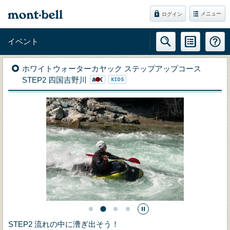
メニュー
ログイン
イベント
ホワイトウォーターカヤック ステップアップコース
STEP2 四国吉野川
STEP2 流れの中に漕ぎ出そう！