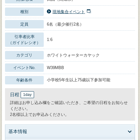
種別
現地集合イベント
定員
6名（最少催行2名）
引率者比率
1:6
（ガイドレシオ）
カテゴリ
ホワイトウォーターカヤック
イベントNo.
W39MBB
小学校5年生以上75歳以下参加可能
年齢条件
日程
1day
詳細はお申し込み欄をご確認いただき、ご希望の日程をお知らせ
ください。
2名様以上でお申込みください。
基本情報