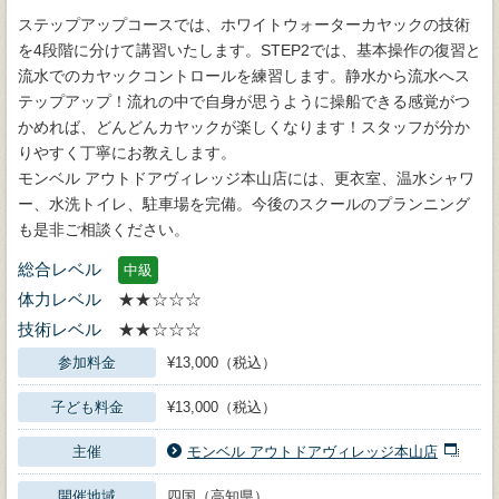
ステップアップコースでは、ホワイトウォーターカヤックの技術
を4段階に分けて講習いたします。STEP2では、基本操作の復習と
流水でのカヤックコントロールを練習します。静水から流水へス
テップアップ！流れの中で自身が思うように操船できる感覚がつ
かめれば、どんどんカヤックが楽しくなります！スタッフが分か
りやすく丁寧にお教えします。
モンベル アウトドアヴィレッジ本山店には、更衣室、温水シャワ
ー、水洗トイレ、駐車場を完備。今後のスクールのプランニング
も是非ご相談ください。
総合レベル
中級
体力レベル
★★☆☆☆
技術レベル
★★☆☆☆
参加料金
¥13,000（税込）
子ども料金
¥13,000（税込）
主催
モンベル アウトドアヴィレッジ本山店
開催地域
四国（高知県）