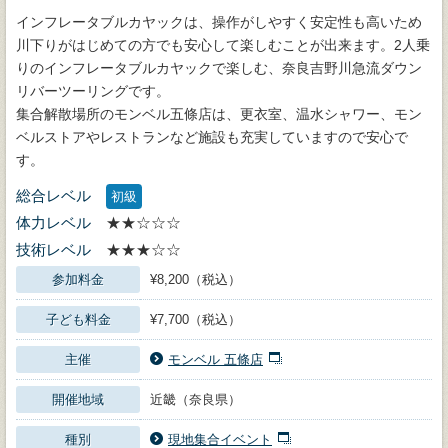
インフレータブルカヤックは、操作がしやすく安定性も高いため
川下りがはじめての方でも安心して楽しむことが出来ます。2人乗
りのインフレータブルカヤックで楽しむ、奈良吉野川急流ダウン
リバーツーリングです。
集合解散場所のモンベル五條店は、更衣室、温水シャワー、モン
ベルストアやレストランなど施設も充実していますので安心で
す。
総合レベル
初級
体力レベル
★★☆☆☆
技術レベル
★★★☆☆
参加料金
¥8,200（税込）
子ども料金
¥7,700（税込）
主催
モンベル 五條店
開催地域
近畿（奈良県）
種別
現地集合イベント