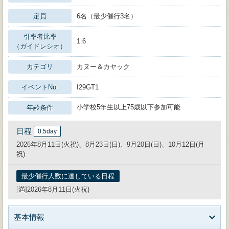
定員
6名（最少催行3名）
引率者比率
1:6
（ガイドレシオ）
カテゴリ
カヌー＆カヤック
イベントNo.
I29GT1
小学校5年生以上75歳以下参加可能
年齢条件
日程
0.5day
2026年8月11日(火祝)、8月23日(日)、9月20日(日)、10月12日(月
祝)
最少催行人数に達している日程
[満]2026年8月11日(火祝)
基本情報