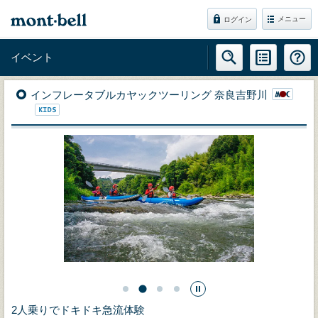
メニュー
ログイン
イベント
インフレータブルカヤックツーリング 奈良吉野川
2人乗りでドキドキ急流体験