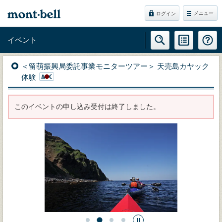
メニュー
ログイン
イベント
＜留萌振興局委託事業モニターツアー＞ 天売島カヤック
体験
このイベントの申し込み受付は終了しました。