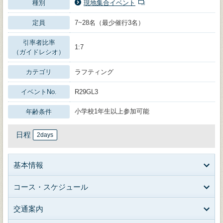
種別
現地集合イベント
定員
7~28名（最少催行3名）
引率者比率
1:7
（ガイドレシオ）
カテゴリ
ラフティング
イベントNo.
R29GL3
小学校1年生以上参加可能
年齢条件
日程
2days
基本情報
コース・スケジュール
交通案内