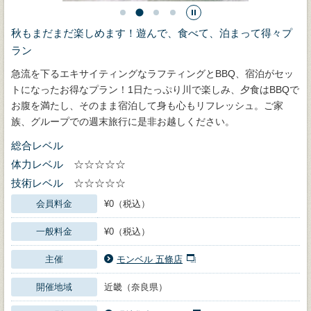
秋もまだまだ楽しめます！遊んで、食べて、泊まって得々プ
ラン
急流を下るエキサイティングなラフティングとBBQ、宿泊がセッ
トになったお得なプラン！1日たっぷり川で楽しみ、夕食はBBQで
お腹を満たし、そのまま宿泊して身も心もリフレッシュ。ご家
族、グループでの週末旅行に是非お越しください。
総合レベル
体力レベル
☆☆☆☆☆
技術レベル
☆☆☆☆☆
会員料金
¥0（税込）
一般料金
¥0（税込）
主催
モンベル 五條店
開催地域
近畿（奈良県）