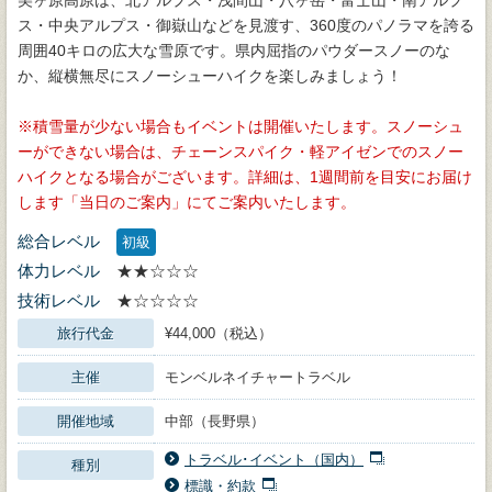
ス・中央アルプス・御嶽山などを見渡す、360度のパノラマを誇る
周囲40キロの広大な雪原です。県内屈指のパウダースノーのな
か、縦横無尽にスノーシューハイクを楽しみましょう！
積雪量が少ない場合もイベントは開催いたします。スノーシュ
ーができない場合は、チェーンスパイク・軽アイゼンでのスノー
ハイクとなる場合がございます。詳細は、1週間前を目安にお届け
します「当日のご案内」にてご案内いたします。
総合レベル
初級
体力レベル
★★☆☆☆
技術レベル
★☆☆☆☆
旅行代金
¥44,000（税込）
主催
モンベルネイチャートラベル
開催地域
中部（長野県）
トラベル･イベント（国内）
種別
標識・約款