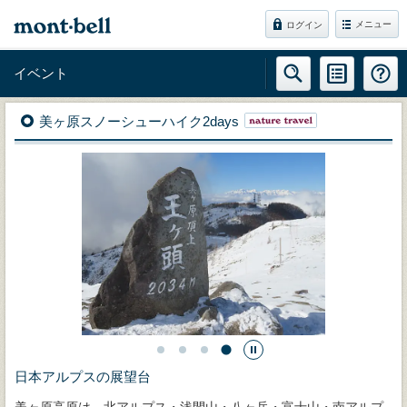
メニュー
ログイン
イベント
美ヶ原スノーシューハイク2days
日本アルプスの展望台
美ヶ原高原は、北アルプス・浅間山・八ヶ岳・富士山・南アルプ