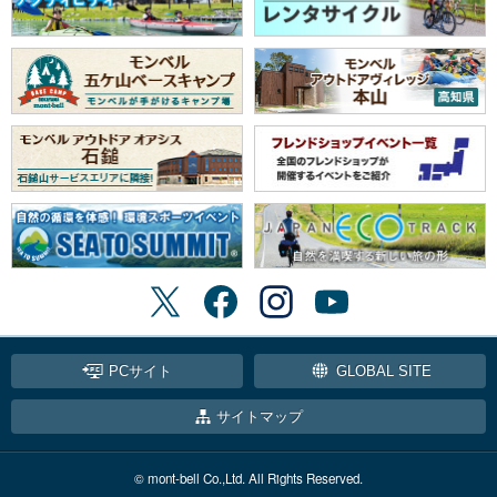
PCサイト
GLOBAL SITE
サイトマップ
© mont-bell Co.,Ltd. All Rights Reserved.