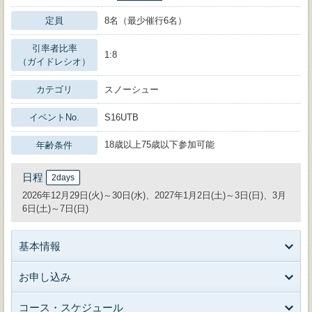
定員
8名（最少催行6名）
引率者比率
1:8
（ガイドレシオ）
カテゴリ
スノーシュー
イベントNo.
S16UTB
18歳以上75歳以下参加可能
年齢条件
日程
2days
2026年12月29日(火)～30日(水)、2027年1月2日(土)～3日(日)、3月
6日(土)～7日(日)
基本情報
お申し込み
コース・スケジュール