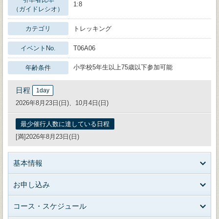
1:8
（ガイドレシオ）
カテゴリ
トレッキング
イベントNo.
T06A06
小学校5年生以上75歳以下参加可能
年齢条件
日程
1day
2026年8月23日(日)、10月4日(日)
最少催行人数に達している日程
[満]2026年8月23日(日)
基本情報
お申し込み
コース・スケジュール