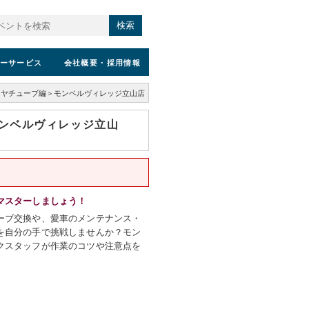
検索
ーサービス
会社概要
・採用情報
イヤチューブ編＞モンベルヴィレッジ立山店
ンベルヴィレッジ立山
マスターしましょう！
ーブ交換や、愛車のメンテナンス・
を自分の手で挑戦しませんか？モン
クスタッフが作業のコツや注意点を