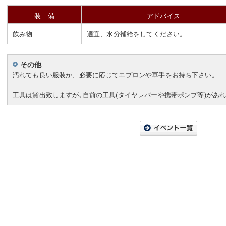
装 備
アドバイス
飲み物
適宜、水分補給をしてください。
その他
汚れても良い服装か、必要に応じてエプロンや軍手をお持ち下さい。
工具は貸出致しますが､自前の工具(タイヤレバーや携帯ポンプ等)があれ