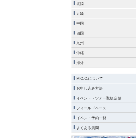
北陸
近畿
中国
四国
九州
沖縄
海外
M.O.C.について
お申し込み方法
イベント・ツアー取扱店舗
フィールドベース
イベント予約一覧
よくある質問