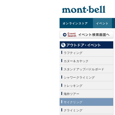
オンライン
ストア
イベント
ラフティング
カヌー＆カヤック
スタンドアップパドルボード
シャワークライミング
トレッキング
海外ツアー
サイクリング
クライミング