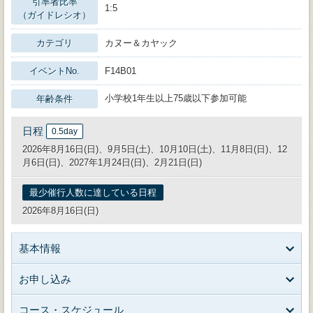
引率者比率
1:5
（ガイドレシオ）
カテゴリ
カヌー＆カヤック
イベントNo.
F14B01
小学校1年生以上75歳以下参加可能
年齢条件
日程
0.5day
2026年8月16日(日)、9月5日(土)、10月10日(土)、11月8日(日)、12
月6日(日)、2027年1月24日(日)、2月21日(日)
最少催行人数に達している日程
2026年8月16日(日)
基本情報
お申し込み
コース・スケジュール