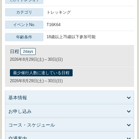
カテゴリ
トレッキング
イベントNo.
T16K64
18歳以上75歳以下参加可能
年齢条件
日程
2days
2026年8月29日(土)～30日(日)
最少催行人数に達している日程
2026年8月29日(土)～30日(日)
基本情報
お申し込み
コース・スケジュール
交通案内