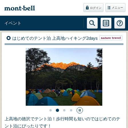
メニュー
ログイン
イベント
はじめてのテント泊 上高地ハイキング2days
上高地の徳沢でテント泊！歩行時間も短いのではじめてのテ
ント泊にぴったりです！