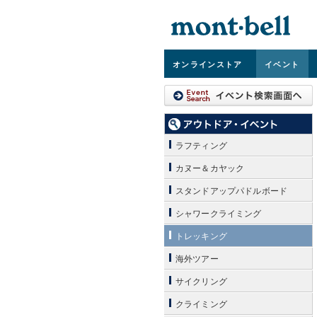
オンライン
ストア
イベント
ラフティング
カヌー＆カヤック
スタンドアップパドルボード
シャワークライミング
トレッキング
海外ツアー
サイクリング
クライミング