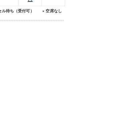
セル待ち（受付可） × 空席なし