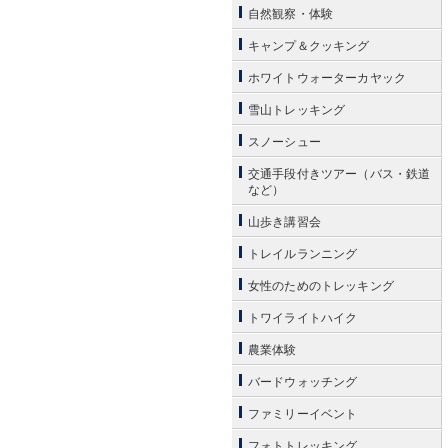
自然観察・体験
キャンプ＆クッキング
ホワイトウォーターカヤック
雪山トレッキング
スノーシュー
交通手段付きツアー（バス・鉄道
など）
山歩き講習会
トレイルランニング
女性のためのトレッキング
トワイライトハイク
農業体験
バードウォッチング
ファミリーイベント
フォトトレッキング