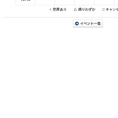
○ 空席あり △ 残りわずか □ キャン