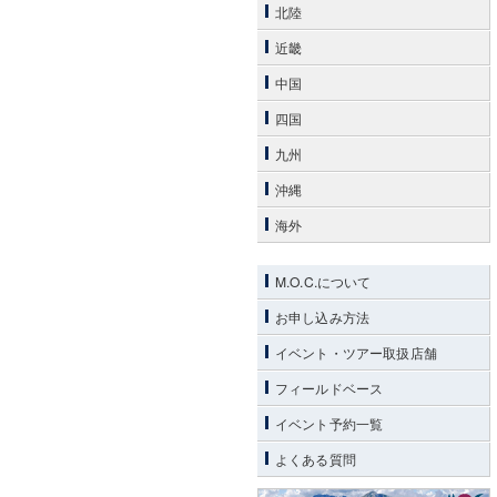
北陸
近畿
中国
四国
九州
沖縄
海外
M.O.C.について
お申し込み方法
イベント・ツアー取扱店舗
フィールドベース
イベント予約一覧
よくある質問