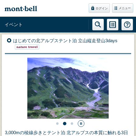
メニュー
ログイン
イベント
はじめての北アルプステント泊 立山縦走登山3days
3,000mの稜線歩きとテント泊 北アルプスの本質に触れる3日