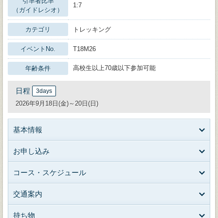
引率者比率
1:7
（ガイドレシオ）
カテゴリ
トレッキング
イベントNo.
T18M26
高校生以上70歳以下参加可能
年齢条件
日程
3days
2026年9月18日(金)～20日(日)
基本情報
お申し込み
コース・スケジュール
交通案内
持ち物