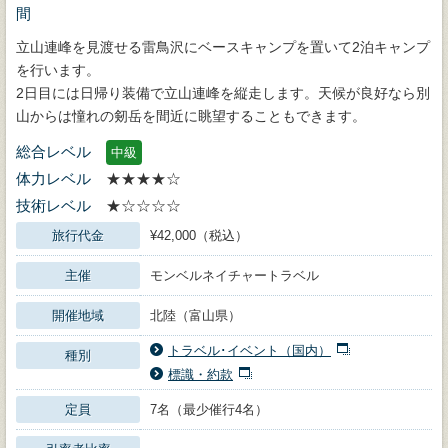
間
立山連峰を見渡せる雷鳥沢にベースキャンプを置いて2泊キャンプ
を行います。
2日目には日帰り装備で立山連峰を縦走します。天候が良好なら別
山からは憧れの剱岳を間近に眺望することもできます。
総合レベル
中級
体力レベル
★★★★☆
技術レベル
★☆☆☆☆
旅行代金
¥42,000（税込）
主催
モンベルネイチャートラベル
開催地域
北陸（富山県）
トラベル･イベント（国内）
種別
標識・約款
定員
7名（最少催行4名）