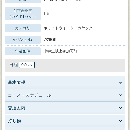
引率者比率
1:6
（ガイドレシオ）
カテゴリ
ホワイトウォーターカヤック
イベントNo.
W29GBE
中学生以上参加可能
年齢条件
日程
0.5day
基本情報
コース・スケジュール
交通案内
持ち物