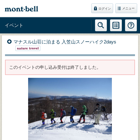
メニュー
ログイン
イベント
マナスル山荘に泊まる 入笠山スノーハイク2days
このイベントの申し込み受付は終了しました。