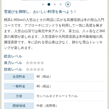
雪遊びを満喫し、おいしい料理を食べよう！
標高1,955mの入笠山とその周辺に広がる高層湿原は冬の登山入門
コースです。アプローチにゴンドラを利用して一気に高度を稼ぎ
ます。入笠山山頂では南北中央アルプス、富士山、八ヶ岳など360
度の展望が楽しめます。入笠湿原や大阿原湿原は本州最南端の高
層湿原群です。冬に訪れる登山者は少なく、静かな雪山トレッキ
ングが楽しめます。
総合レベル
体力レベル
☆☆☆☆☆
技術レベル
☆☆☆☆☆
会員料金
¥0（税込）
一般料金
¥0（税込）
主催
モンベルネイチャートラベル
開催地域
中部（長野県）