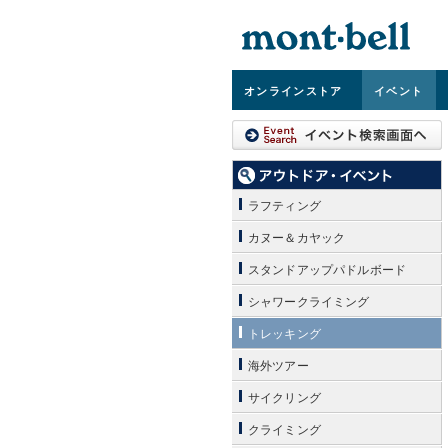
オンライン
ストア
イベント
ラフティング
カヌー＆カヤック
スタンドアップパドルボード
シャワークライミング
トレッキング
海外ツアー
サイクリング
クライミング