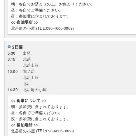
朝：各自でお済ませの上、お集まりください。
昼：各自でご準備ください。
夜：参加費に含まれております。
<< 宿泊場所 >>
北岳肩の小屋 (TEL:090-4606-0068)
2日目
5:30
出発
6:15
北岳
-
北岳山荘
10:00
間ノ岳
-
北岳山荘
-
北岳
14:30
北岳肩の小屋
<< 食事について >>
朝：参加費に含まれております。
昼：各自でご準備ください。
夜：参加費に含まれております。
<< 宿泊場所 >>
北岳肩の小屋 (TEL:090-4606-0068)