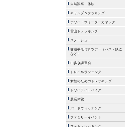
自然観察・体験
キャンプ＆クッキング
ホワイトウォーターカヤック
雪山トレッキング
スノーシュー
交通手段付きツアー（バス・鉄道
など）
山歩き講習会
トレイルランニング
女性のためのトレッキング
トワイライトハイク
農業体験
バードウォッチング
ファミリーイベント
フォトトレッキング