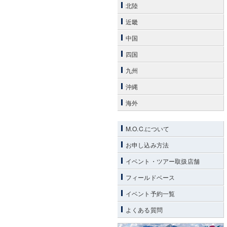
北陸
近畿
中国
四国
九州
沖縄
海外
M.O.C.について
お申し込み方法
イベント・ツアー取扱店舗
フィールドベース
イベント予約一覧
よくある質問