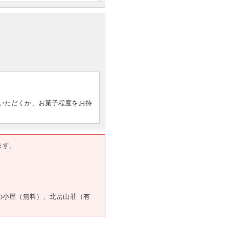
いただくか、お菓子程度をお持
ます。
の小屋（無料）、北岳山荘（有