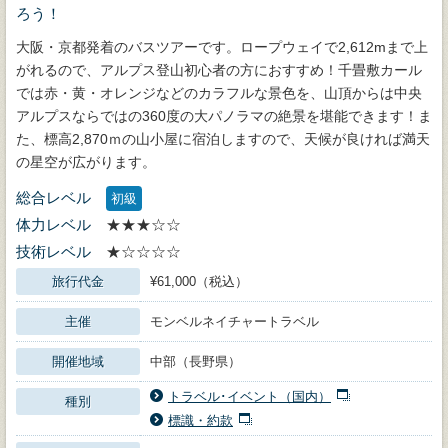
ろう！
大阪・京都発着のバスツアーです。ロープウェイで2,612mまで上
がれるので、アルプス登山初心者の方におすすめ！千畳敷カール
では赤・黄・オレンジなどのカラフルな景色を、山頂からは中央
アルプスならではの360度の大パノラマの絶景を堪能できます！ま
た、標高2,870ｍの山小屋に宿泊しますので、天候が良ければ満天
の星空が広がります。
総合レベル
初級
体力レベル
★★★☆☆
技術レベル
★☆☆☆☆
旅行代金
¥61,000（税込）
主催
モンベルネイチャートラベル
開催地域
中部（長野県）
トラベル･イベント（国内）
種別
標識・約款