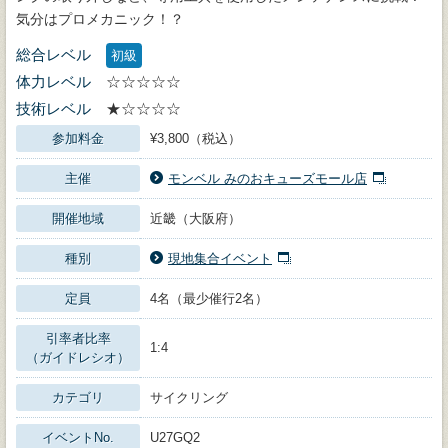
気分はプロメカニック！？
総合レベル
初級
体力レベル
☆☆☆☆☆
技術レベル
★☆☆☆☆
参加料金
¥3,800（税込）
主催
モンベル みのおキューズモール店
開催地域
近畿（大阪府）
種別
現地集合イベント
定員
4名（最少催行2名）
引率者比率
1:4
（ガイドレシオ）
カテゴリ
サイクリング
イベントNo.
U27GQ2