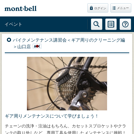
メニュー
ログイン
イベント
バイクメンテナンス講習会＜ギア周りのクリーニング編
＞山口店
ギア周りメンテナンスについて学びましょう！
チェーンの洗浄・注油はもちろん、カセットスプロケットやクラ
ンクの取り外しなど、専用工具を使用したメンテナンスに挑戦！