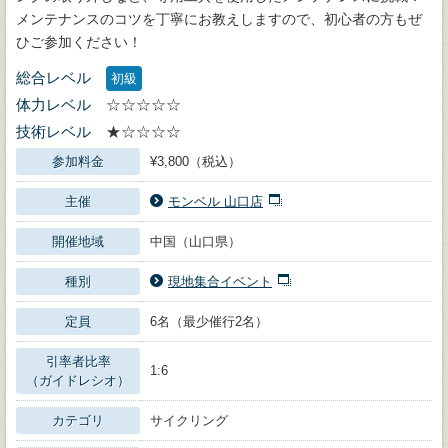
メンテナンスのコツを丁寧にお教えしますので、初心者の方もぜ
ひご参加ください！
総合レベル
初級
体力レベル
☆☆☆☆☆
技術レベル
★☆☆☆☆
参加料金
¥3,800（税込）
主催
モンベル 山口店
開催地域
中国（山口県）
種別
現地集合イベント
定員
6名（最少催行2名）
引率者比率
1:6
（ガイドレシオ）
カテゴリ
サイクリング