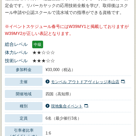
定会です。リバーカヤックの応用技術全般を学び、取得後はスク
ール申請や公認スクールで流水域での指導ができる資格です。
イベントスケジュール春号にはW39MY1と掲載しておりますが
W39MY2が正しい表記となります。
総合レベル
中級
体力レベル
★★☆☆☆
技術レベル
★★★☆☆
参加料金
¥33,000（税込）
主催
モンベル アウトドアヴィレッジ本山店
開催地域
四国（高知県）
種別
現地集合イベント
定員
6名（最少催行3名）
引率者比率
1:6