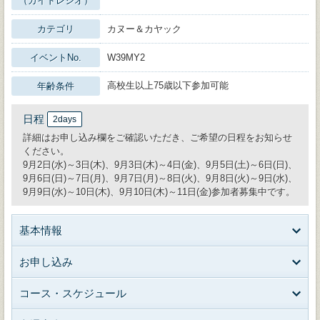
（ガイドレシオ）
カテゴリ
カヌー＆カヤック
イベントNo.
W39MY2
高校生以上75歳以下参加可能
年齢条件
日程
2days
詳細はお申し込み欄をご確認いただき、ご希望の日程をお知らせ
ください。
9月2日(水)～3日(木)、9月3日(木)～4日(金)、9月5日(土)～6日(日)、
9月6日(日)～7日(月)、9月7日(月)～8日(火)、9月8日(火)～9日(水)、
9月9日(水)～10日(木)、9月10日(木)～11日(金)参加者募集中です。
基本情報
お申し込み
コース・スケジュール