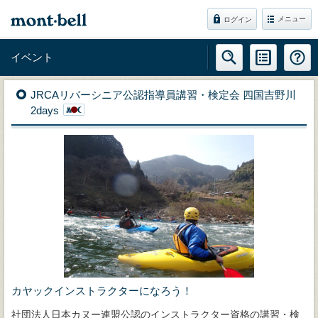
メニュー
ログイン
イベント
JRCAリバーシニア公認指導員講習・検定会 四国吉野川
2days
カヤックインストラクターになろう！
社団法人日本カヌー連盟公認のインストラクター資格の講習・検