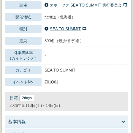
主催
オホーツク SEA TO SUMMIT 実行委員会
開催地域
北海道（北海道）
種別
SEA TO SUMMIT
定員
300名（最少催行1名）
引率者比率
-
（ガイドレシオ）
カテゴリ
SEA TO SUMMIT
イベントNo.
Z01Q01
日程
2days
2026年6月13日(土)～14日(日)
基本情報