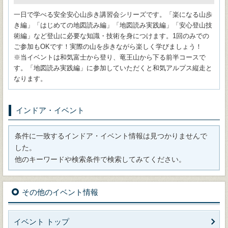
一日で学べる安全安心山歩き講習会シリーズです。「楽になる山歩
き編」「はじめての地図読み編」「地図読み実践編」「安心登山技
術編」など登山に必要な知識・技術を身につけます。1回のみでの
ご参加もOKです！実際の山を歩きながら楽しく学びましょう！
※当イベントは和気富士から登り、竜王山から下る前半コースで
す。「地図読み実践編」に参加していただくと和気アルプス縦走と
なります。
インドア・イベント
条件に一致するインドア・イベント情報は見つかりませんで
した。
他のキーワードや検索条件で検索してみてください。
その他のイベント情報
イベント トップ