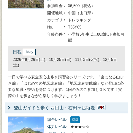
参加料金
¥6,500（税込）
開催地域
中国（山口県）
カテゴリ
トレッキング
No.
T35Y05
年齢条件
小学校5年生以上80歳以下参加可
能
日程
1day
2026年9月26日(土)、10月25日(日)、11月3日(火祝)、12月5日
(土)
一日で学べる安全安心山歩き講習会シリーズです。「楽になる山歩
き編」「はじめての地図読み編」「地図読み実践編」など登山に必
要な知識・技術を身につけます。1回のみのご参加もＯＫです！実
際の山を歩きながら楽しく学びましょう！
登山ガイドと歩く 西目山～右田ヶ岳縦走
総合レベル
初級
体力レベル
★★★☆☆