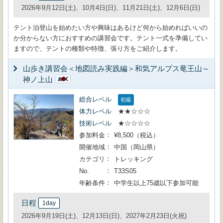
2026年9月12日(土)、10月4日(日)、11月21日(土)、12月6日(日)
テント泊登山を始めたい方や興味はあるけど何から始めればいいの
か分からない方におすすめの講習会です。テント一式を準備してい
ますので、テントの種類や特徴、張り方をご紹介します。
山歩き講習会＜地図読み実践編＞和気アルプス竜王山～
神ノ上山
総合レベル
初級
体力レベル
★★☆☆☆
技術レベル
★☆☆☆☆
参加料金
¥8,500（税込）
開催地域
中国（岡山県）
カテゴリ
トレッキング
No.
T33S05
年齢条件
中学生以上75歳以下参加可能
日程
1day
2026年9月19日(土)、12月13日(日)、2027年2月23日(火祝)