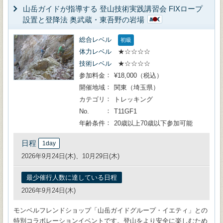
山岳ガイドが指導する 登山技術実践講習会 FIXロープ
設置と登降法 奥武蔵・東吾野の岩場
総合レベル
初級
体力レベル
★☆☆☆☆
技術レベル
★☆☆☆☆
参加料金
¥18,000（税込）
開催地域
関東（埼玉県）
カテゴリ
トレッキング
No.
T11GF1
年齢条件
20歳以上70歳以下参加可能
日程
1day
2026年9月24日(木)、10月29日(木)
最少催行人数に達している日程
2026年9月24日(木)
モンベルフレンドショップ「山岳ガイドグループ・イエティ」との
特別コラボレーションイベントです。登山をより安全に楽しむため