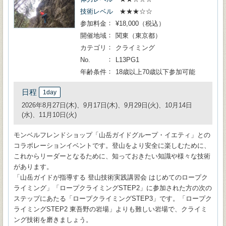
技術レベル
★★★☆☆
参加料金
¥18,000（税込）
開催地域
関東（東京都）
カテゴリ
クライミング
No.
L13PG1
年齢条件
18歳以上70歳以下参加可能
日程
1day
2026年8月27日(木)、9月17日(木)、9月29日(火)、10月14日
(水)、11月10日(火)
モンベルフレンドショップ「山岳ガイドグループ・イエティ」との
コラボレーションイベントです。登山をより安全に楽しむために、
これからリーダーとなるために、知っておきたい知識や様々な技術
があります。
「山岳ガイドが指導する 登山技術実践講習会 はじめてのロープク
ライミング」「ロープクライミングSTEP2」に参加された方の次の
ステップにあたる「ロープクライミングSTEP3」です。「ロープク
ライミングSTEP2 東吾野の岩場」よりも難しい岩場で、クライミ
ング技術を磨きましょう。