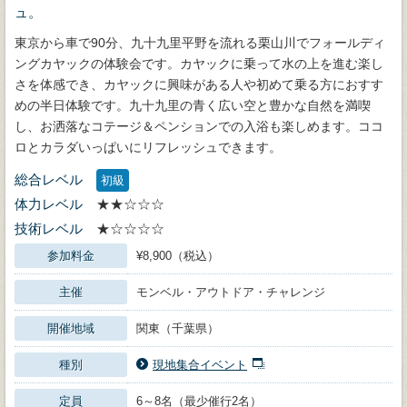
ュ。
東京から車で90分、九十九里平野を流れる栗山川でフォールディ
ングカヤックの体験会です。カヤックに乗って水の上を進む楽し
さを体感でき、カヤックに興味がある人や初めて乗る方におすす
めの半日体験です。九十九里の青く広い空と豊かな自然を満喫
し、お洒落なコテージ＆ペンションでの入浴も楽しめます。ココ
ロとカラダいっぱいにリフレッシュできます。
総合レベル
初級
体力レベル
★★☆☆☆
技術レベル
★☆☆☆☆
参加料金
¥8,900（税込）
主催
モンベル・アウトドア・チャレンジ
開催地域
関東（千葉県）
種別
現地集合イベント
定員
6～8名（最少催行2名）