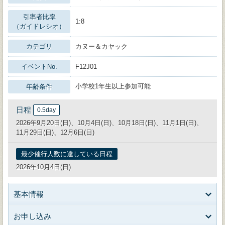
引率者比率
1:8
（ガイドレシオ）
カテゴリ
カヌー＆カヤック
イベントNo.
F12J01
小学校1年生以上参加可能
年齢条件
日程
0.5day
2026年9月20日(日)、10月4日(日)、10月18日(日)、11月1日(日)、
11月29日(日)、12月6日(日)
最少催行人数に達している日程
2026年10月4日(日)
基本情報
お申し込み