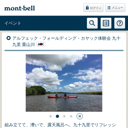
メニュー
ログイン
イベント
アルフェック・フォールディング・カヤック体験会 九十
九里 栗山川
組み立てて、漕いで、露天風呂へ。九十九里でリフレッシ