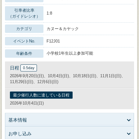
引率者比率
1:8
（ガイドレシオ）
カテゴリ
カヌー＆カヤック
イベントNo.
F12J01
小学校1年生以上参加可能
年齢条件
日程
0.5day
2026年9月20日(日)、10月4日(日)、10月18日(日)、11月1日(日)、
11月29日(日)、12月6日(日)
最少催行人数に達している日程
2026年10月4日(日)
基本情報
お申し込み