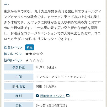
ュ。
東京から車で90分、九十九里平野を流れる栗山川でフォールディ
ングカヤックの体験会です。カヤックに乗って水の上を進む楽し
さを体感でき、カヤックに興味がある人や初めて乗る方におすす
めの半日体験です。九十九里の青く広い空と豊かな自然を満喫
し、お洒落なコテージ＆ペンションでの入浴も楽しめます。ココ
ロとカラダいっぱいにリフレッシュできます。
総合レベル
初級
体力レベル
★★☆☆☆
技術レベル
★☆☆☆☆
参加料金
¥8,900（税込）
主催
モンベル・アウトドア・チャレンジ
開催地域
関東（千葉県）
種別
現地集合イベント
定員
6～8名（最少催行2名）