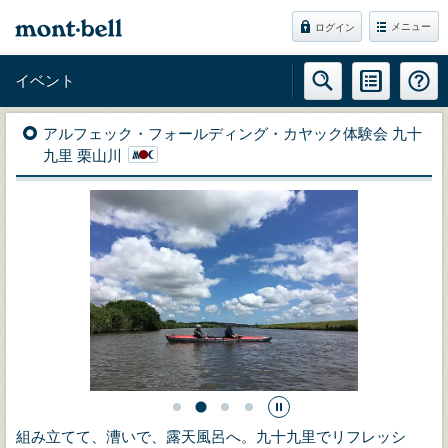
メニュー
ログイン
イベント
アルフェック・フォールディング・カヤック体験会 九十
九里 栗山川
組み立てて、漕いで、露天風呂へ。九十九里でリフレッシ