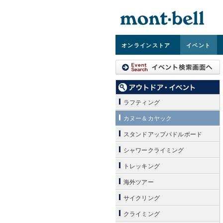
オンライン
ストア
イベント
ラフティング
カヌー＆カヤック
スタンドアップパドルボード
シャワークライミング
トレッキング
海外ツアー
サイクリング
クライミング