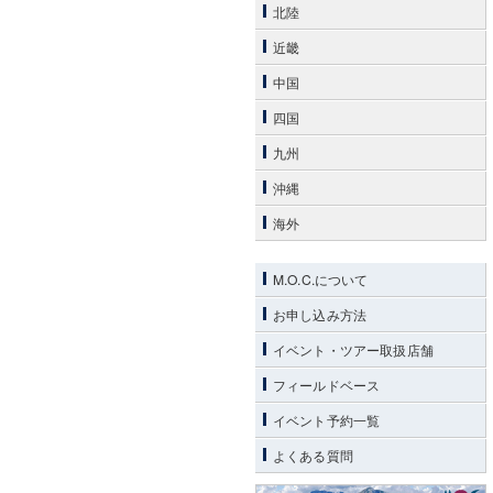
北陸
近畿
中国
四国
九州
沖縄
海外
M.O.C.について
お申し込み方法
イベント・ツアー取扱店舗
フィールドベース
イベント予約一覧
よくある質問