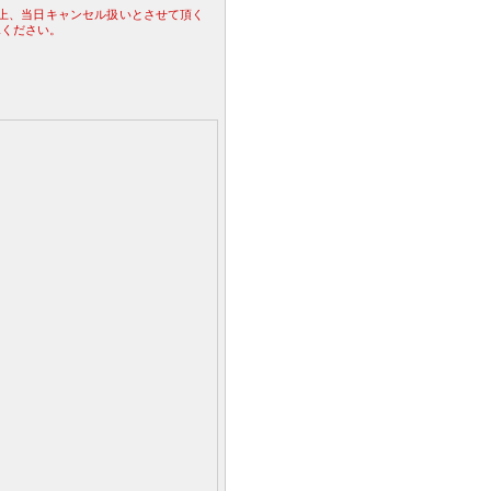
合上、当日キャンセル扱いとさせて頂く
承ください。