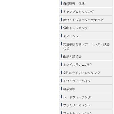
自然観察・体験
キャンプ＆クッキング
ホワイトウォーターカヤック
雪山トレッキング
スノーシュー
交通手段付きツアー（バス・鉄道
など）
山歩き講習会
トレイルランニング
女性のためのトレッキング
トワイライトハイク
農業体験
バードウォッチング
ファミリーイベント
フォトトレッキング