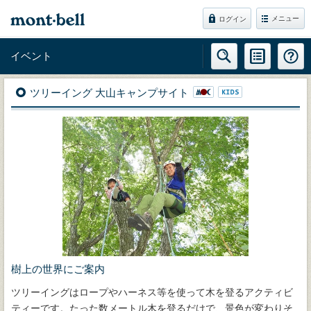
メニュー
ログイン
イベント
ツリーイング 大山キャンプサイト
樹上の世界にご案内
ツリーイングはロープやハーネス等を使って木を登るアクティビ
ティーです。たった数メートル木を登るだけで、景色が変わりそ