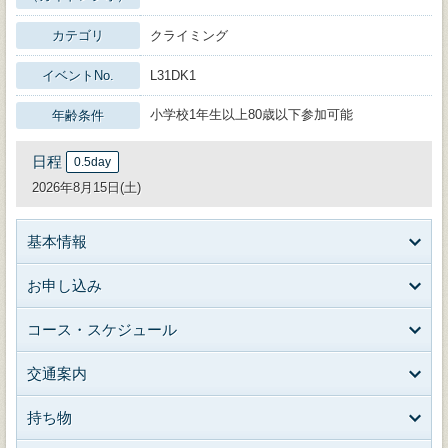
カテゴリ
クライミング
イベントNo.
L31DK1
小学校1年生以上80歳以下参加可能
年齢条件
日程
0.5day
2026年8月15日(土)
基本情報
お申し込み
コース・スケジュール
交通案内
持ち物