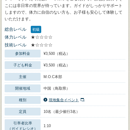
こには非日常の世界が待っています。ガイドがしっかりサポート
しますので、体力に自信のない方も、お子様も安心して体験して
いただけます。
総合レベル
初級
体力レベル
★☆☆☆☆
技術レベル
★☆☆☆☆
参加料金
¥3,500（税込）
子ども料金
¥3,500（税込）
主催
M.O.C本部
開催地域
中国（鳥取県）
種別
現地集合イベント
定員
10名（最少催行3名）
引率者比率
1:10
（ガイドレシオ）