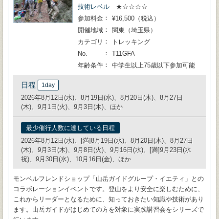
技術レベル
★☆☆☆☆
参加料金
¥16,500（税込）
開催地域
関東（埼玉県）
カテゴリ
トレッキング
No.
T11GFA
年齢条件
中学生以上75歳以下参加可能
日程
1day
2026年8月12日(水)、8月19日(水)、8月20日(木)、8月27日
(木)、9月1日(火)、9月3日(木)、ほか
最少催行人数に達している日程
2026年8月12日(水)、[満]8月19日(水)、8月20日(木)、8月27日
(木)、9月3日(木)、9月8日(火)、9月16日(水)、[満]9月23日(水
祝)、9月30日(水)、10月16日(金)、ほか
モンベルフレンドショップ「山岳ガイドグループ・イエティ」との
コラボレーションイベントです。登山をより安全に楽しむために、
これからリーダーとなるために、知っておきたい知識や技術があり
ます。山岳ガイドがはじめての方を対象に実践講習会をシリーズで