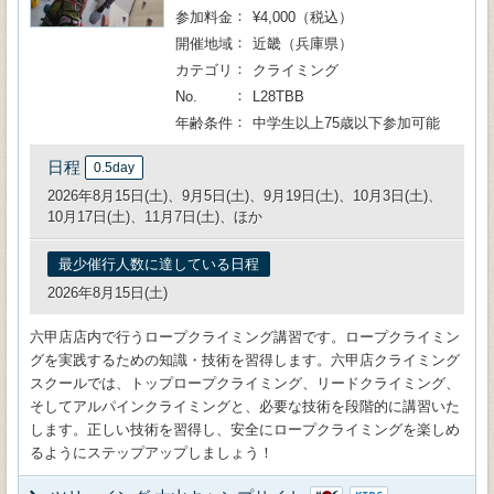
参加料金
¥4,000（税込）
開催地域
近畿（兵庫県）
カテゴリ
クライミング
No.
L28TBB
年齢条件
中学生以上75歳以下参加可能
日程
0.5day
2026年8月15日(土)、9月5日(土)、9月19日(土)、10月3日(土)、
10月17日(土)、11月7日(土)、ほか
最少催行人数に達している日程
2026年8月15日(土)
六甲店店内で行うロープクライミング講習です。ロープクライミン
グを実践するための知識・技術を習得します。六甲店クライミング
スクールでは、トップロープクライミング、リードクライミング、
そしてアルパインクライミングと、必要な技術を段階的に講習いた
します。正しい技術を習得し、安全にロープクライミングを楽しめ
るようにステップアップしましょう！