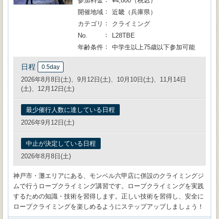
参加料金
¥4,800（税込）
開催地域
近畿（兵庫県）
カテゴリ
クライミング
No.
L28TBE
年齢条件
中学生以上75歳以下参加可能
日程
0.5day
2026年8月8日(土)、9月12日(土)、10月10日(土)、11月14日
(土)、12月12日(土)
最少催行人数に達している日程
2026年9月12日(土)
中止が決定している日程
2026年8月8日(土)
神戸市・灘エリアにある、モンベル六甲店に併設のクライミングジ
ムで行うロープクライミング講習です。ロープクライミングを実践
するための知識・技術を習得します。正しい技術を習得し、安全に
ロープクライミングを楽しめるようにステップアップしましょう！