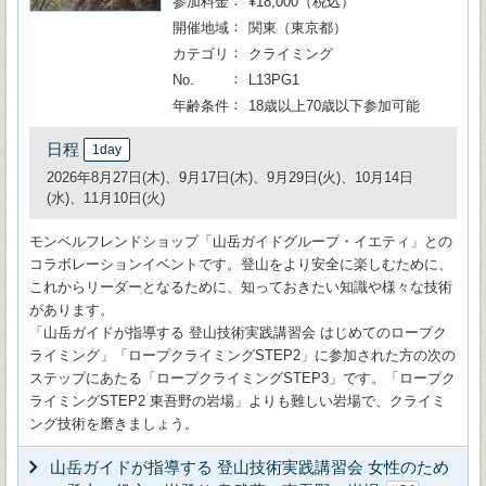
参加料金
¥18,000（税込）
開催地域
関東（東京都）
カテゴリ
クライミング
No.
L13PG1
年齢条件
18歳以上70歳以下参加可能
日程
1day
2026年8月27日(木)、9月17日(木)、9月29日(火)、10月14日
(水)、11月10日(火)
モンベルフレンドショップ「山岳ガイドグループ・イエティ」との
コラボレーションイベントです。登山をより安全に楽しむために、
これからリーダーとなるために、知っておきたい知識や様々な技術
があります。
「山岳ガイドが指導する 登山技術実践講習会 はじめてのロープク
ライミング」「ロープクライミングSTEP2」に参加された方の次の
ステップにあたる「ロープクライミングSTEP3」です。「ロープク
ライミングSTEP2 東吾野の岩場」よりも難しい岩場で、クライミ
ング技術を磨きましょう。
山岳ガイドが指導する 登山技術実践講習会 女性のため