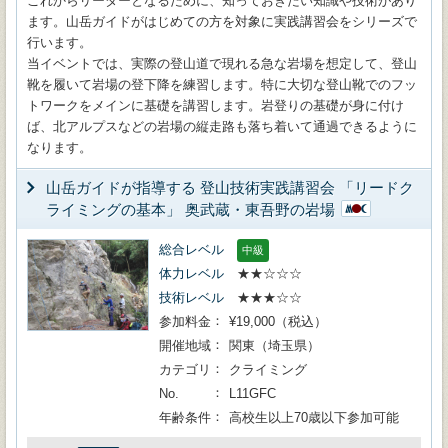
これからリーダーとなるために、知っておきたい知識や技術があり
ます。山岳ガイドがはじめての方を対象に実践講習会をシリーズで
行います。
当イベントでは、実際の登山道で現れる急な岩場を想定して、登山
靴を履いて岩場の登下降を練習します。特に大切な登山靴でのフッ
トワークをメインに基礎を講習します。岩登りの基礎が身に付け
ば、北アルプスなどの岩場の縦走路も落ち着いて通過できるように
なります。
山岳ガイドが指導する 登山技術実践講習会 「リードク
ライミングの基本」 奥武蔵・東吾野の岩場
総合レベル
中級
体力レベル
★★☆☆☆
技術レベル
★★★☆☆
参加料金
¥19,000（税込）
開催地域
関東（埼玉県）
カテゴリ
クライミング
No.
L11GFC
年齢条件
高校生以上70歳以下参加可能