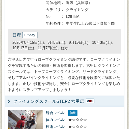
開催地域
近畿（兵庫県）
カテゴリ
クライミング
No.
L28TBA
年齢条件
中学生以上75歳以下参加可能
日程
0.5day
2026年8月15日(土)、9月5日(土)、9月19日(土)、10月3日(土)、
10月17日(土)、11月7日(土)、ほか
六甲店店内で行うロープクライミング講習です。ロープクライミン
グを実践するための知識・技術を習得します。六甲店クライミング
スクールでは、トップロープクライミング、リードクライミング、
そしてアルパインクライミングと、必要な技術を段階的に講習いた
します。正しい技術を習得し、安全にロープクライミングを楽しめ
るようにステップアップしましょう！
クライミングスクールSTEP2 六甲店
総合レベル
初級
体力レベル
★☆☆☆☆
技術レベル
★☆☆☆☆