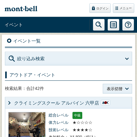
メニュー
ログイン
イベント
イベント一覧
絞り込み検索
アウトドア・イベント
検索結果：合計42件
表示切替
クライミングスクール アルパイン 六甲店
総合レベル
中級
体力レベル
★☆☆☆☆
技術レベル
★★★★☆