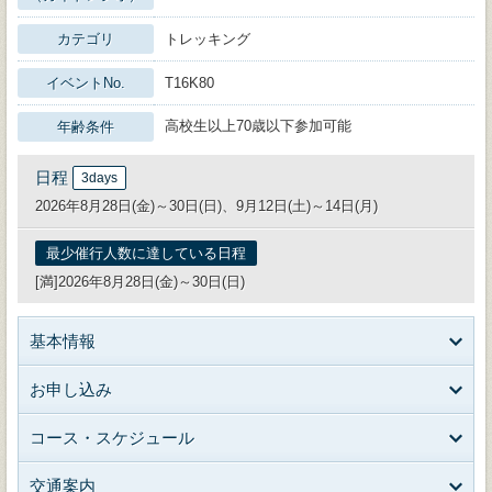
カテゴリ
トレッキング
イベントNo.
T16K80
高校生以上70歳以下参加可能
年齢条件
日程
3days
2026年8月28日(金)～30日(日)、9月12日(土)～14日(月)
最少催行人数に達している日程
[満]2026年8月28日(金)～30日(日)
基本情報
お申し込み
コース・スケジュール
交通案内