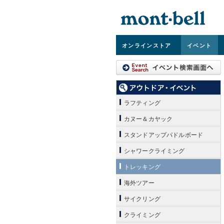
オンライン
ストア
イベント
ラフティング
カヌー＆カヤック
スタンドアップパドルボード
シャワークライミング
トレッキング
海外ツアー
サイクリング
クライミング