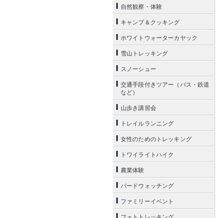
自然観察・体験
キャンプ＆クッキング
ホワイトウォーターカヤック
雪山トレッキング
スノーシュー
交通手段付きツアー（バス・鉄道
など）
山歩き講習会
トレイルランニング
女性のためのトレッキング
トワイライトハイク
農業体験
バードウォッチング
ファミリーイベント
フォトトレッキング