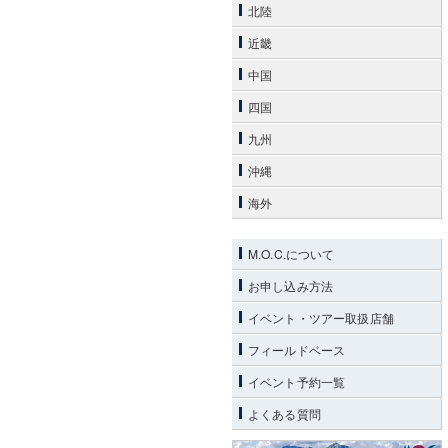
北陸
近畿
中国
四国
九州
沖縄
海外
M.O.C.について
お申し込み方法
イベント・ツアー取扱店舗
フィールドベース
イベント予約一覧
よくある質問