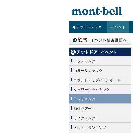
オンライン
ストア
イベント
ラフティング
カヌー＆カヤック
スタンドアップパドルボード
シャワークライミング
トレッキング
海外ツアー
サイクリング
トレイルランニング