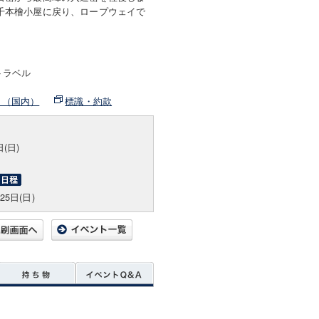
千本檜小屋に戻り、ロープウェイで
トラベル
ト（国内）
標識・約款
日(日)
25日(日)