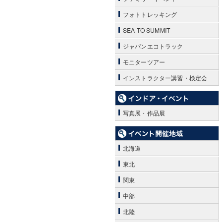
フォトトレッキング
SEA TO SUMMIT
ジャパンエコトラック
モニターツアー
インストラクター講習・検定会
写真展・作品展
北海道
東北
関東
中部
北陸