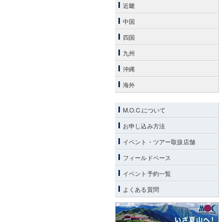
近畿
中国
四国
九州
沖縄
海外
M.O.C.について
お申し込み方法
イベント・ツアー取扱店舗
フィールドベース
イベント予約一覧
よくある質問