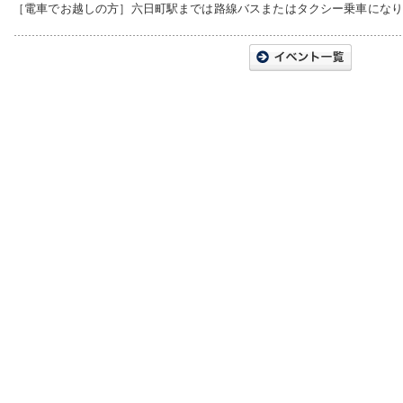
［電車でお越しの方］六日町駅までは路線バスまたはタクシー乗車にな