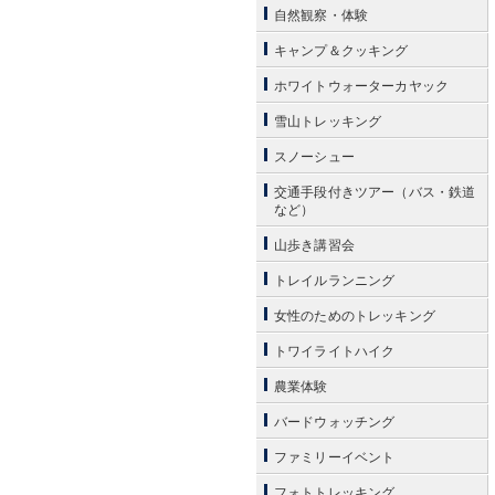
自然観察・体験
キャンプ＆クッキング
ホワイトウォーターカヤック
雪山トレッキング
スノーシュー
交通手段付きツアー（バス・鉄道
など）
山歩き講習会
トレイルランニング
女性のためのトレッキング
トワイライトハイク
農業体験
バードウォッチング
ファミリーイベント
フォトトレッキング