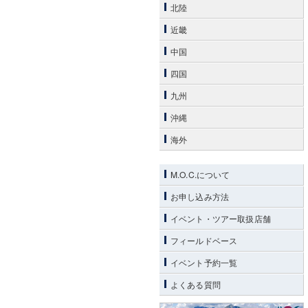
北陸
近畿
中国
四国
九州
沖縄
海外
M.O.C.について
お申し込み方法
イベント・ツアー取扱店舗
フィールドベース
イベント予約一覧
よくある質問