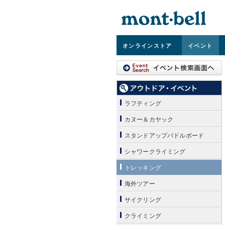
オンライン
ストア
イベント
ラフティング
カヌー＆カヤック
スタンドアップパドルボード
シャワークライミング
トレッキング
海外ツアー
サイクリング
クライミング