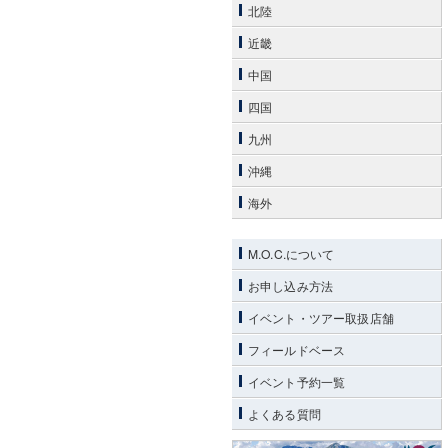
北陸
近畿
中国
四国
九州
沖縄
海外
M.O.C.について
お申し込み方法
イベント・ツアー取扱店舗
フィールドベース
イベント予約一覧
よくある質問