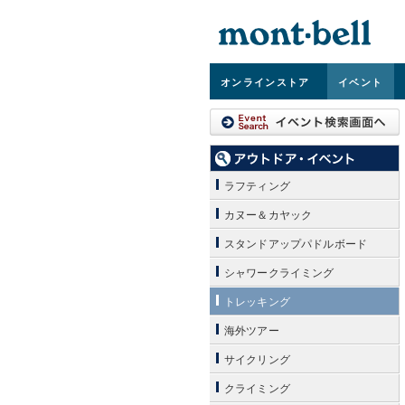
オンライン
ストア
イベント
ラフティング
カヌー＆カヤック
スタンドアップパドルボード
シャワークライミング
トレッキング
海外ツアー
サイクリング
クライミング