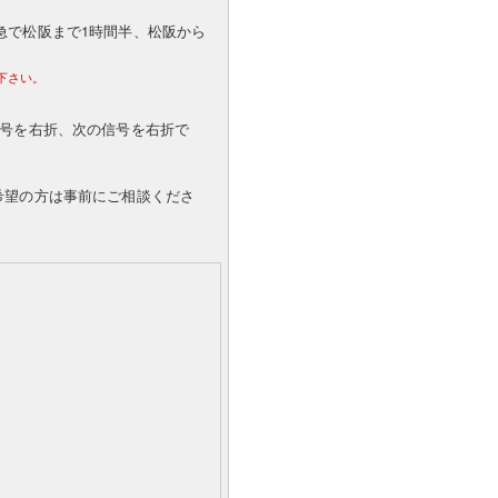
急で松阪まで1時間半、松阪から
下さい。
信号を右折、次の信号を右折で
希望の方は事前にご相談くださ