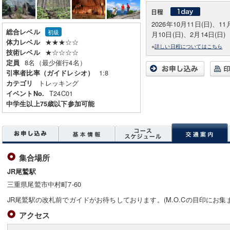
2026年10月11日(日)、11
総合レベル
初級
月10日(日)、2月14日(日)
★★★☆☆
体力レベル
※
詳しい日程についてはこちら
★☆☆☆☆
技術レベル
8名（最少催行4名）
定員
1:8
引率者比率（ガイドレシオ）
トレッキング
カテゴリ
T24C01
イベントNo.
中学生以上75歳以下参加可能
集合場所
JR尾鷲駅
三重県尾鷲市中村町7-60
JR尾鷲駅の改札前でガイドがお待ちしております。(M.O.Cの目印にお集
アクセス