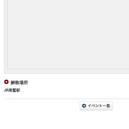
解散場所
JR尾鷲駅