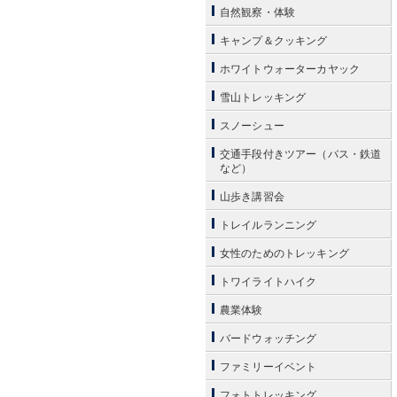
自然観察・体験
キャンプ＆クッキング
ホワイトウォーターカヤック
雪山トレッキング
スノーシュー
交通手段付きツアー（バス・鉄道
など）
山歩き講習会
トレイルランニング
女性のためのトレッキング
トワイライトハイク
農業体験
バードウォッチング
ファミリーイベント
フォトトレッキング