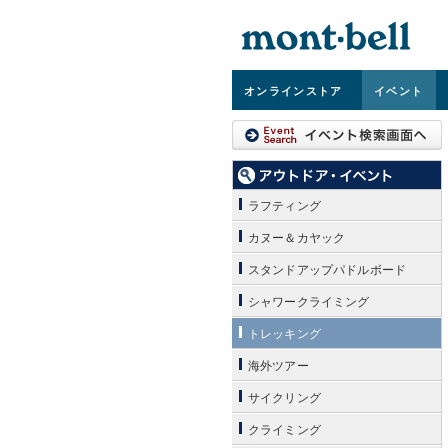
オンライン
ストア
イベント
ラフティング
カヌー＆カヤック
スタンドアップパドルボード
シャワークライミング
トレッキング
海外ツアー
サイクリング
クライミング