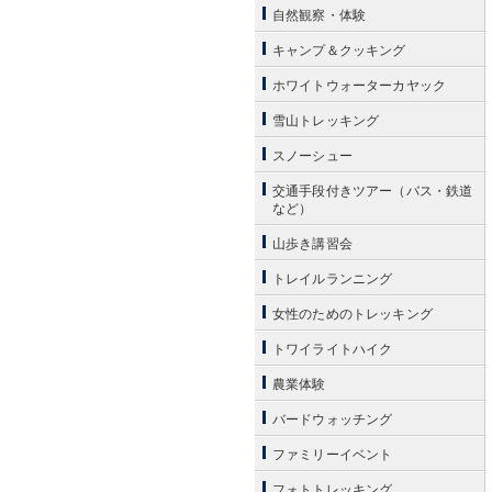
自然観察・体験
キャンプ＆クッキング
ホワイトウォーターカヤック
雪山トレッキング
スノーシュー
交通手段付きツアー（バス・鉄道
など）
山歩き講習会
トレイルランニング
女性のためのトレッキング
トワイライトハイク
農業体験
バードウォッチング
ファミリーイベント
フォトトレッキング