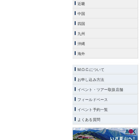
近畿
中国
四国
九州
沖縄
海外
M.O.C.について
お申し込み方法
イベント・ツアー取扱店舗
フィールドベース
イベント予約一覧
よくある質問