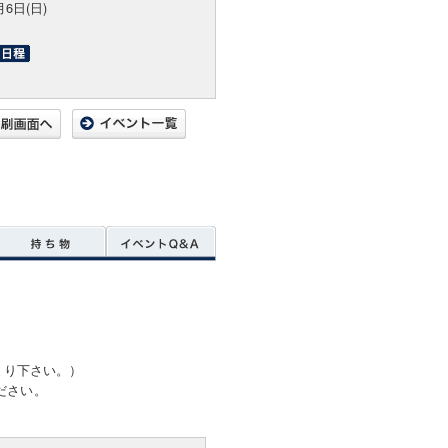
月6日(日)
まり下さい。）
ださい。