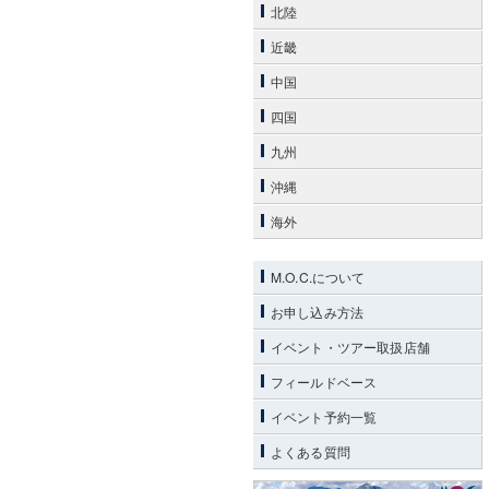
北陸
近畿
中国
四国
九州
沖縄
海外
M.O.C.について
お申し込み方法
イベント・ツアー取扱店舗
フィールドベース
イベント予約一覧
よくある質問