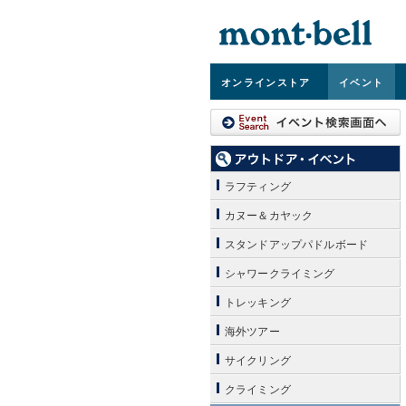
オンライン
ストア
イベント
ラフティング
カヌー＆カヤック
スタンドアップパドルボード
シャワークライミング
トレッキング
海外ツアー
サイクリング
クライミング