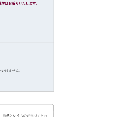
見学はお断りいたします。
いただけません。
、自然というものが形づくられ