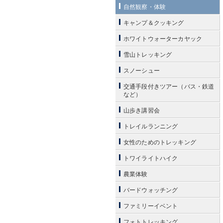
自然観察・体験
キャンプ＆クッキング
ホワイトウォーターカヤック
雪山トレッキング
スノーシュー
交通手段付きツアー（バス・鉄道
など）
山歩き講習会
トレイルランニング
女性のためのトレッキング
トワイライトハイク
農業体験
バードウォッチング
ファミリーイベント
フォトトレッキング