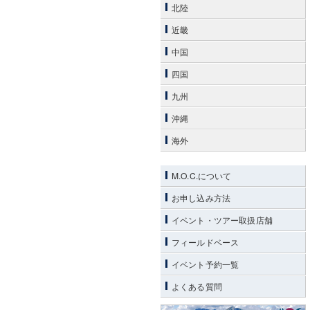
北陸
近畿
中国
四国
九州
沖縄
海外
M.O.C.について
お申し込み方法
イベント・ツアー取扱店舗
フィールドベース
イベント予約一覧
よくある質問