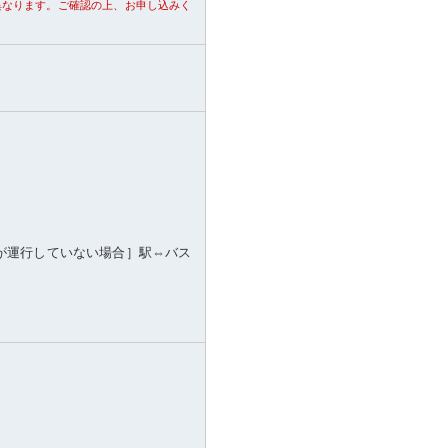
異なります。ご確認の上、お申し込みく
が運行していない場合］駅⇔バス