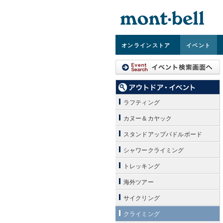
オンライン
ストア
イベント
ラフティング
カヌー＆カヤック
スタンドアップパドルボード
シャワークライミング
トレッキング
海外ツアー
サイクリング
クライミング