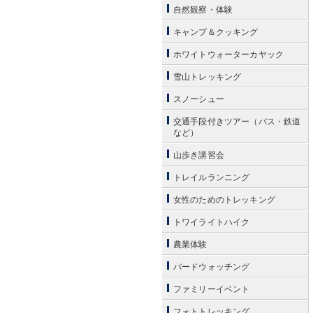
自然観察・体験
キャンプ＆クッキング
ホワイトウォーターカヤック
雪山トレッキング
スノーシュー
交通手段付きツアー（バス・鉄道
など）
山歩き講習会
トレイルランニング
女性のためのトレッキング
トワイライトハイク
農業体験
バードウォッチング
ファミリーイベント
フォトトレッキング