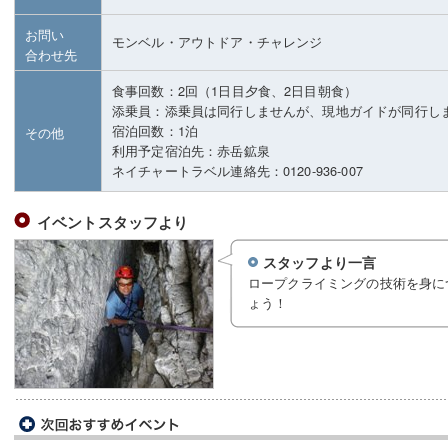
お問い
モンベル・アウトドア・チャレンジ
合わせ先
食事回数：2回（1日目夕食、2日目朝食）
添乗員：添乗員は同行しませんが、現地ガイドが同行し
宿泊回数：1泊
その他
利用予定宿泊先：赤岳鉱泉
ネイチャートラベル連絡先：0120-936-007
イベントスタッフより
スタッフより一言
ロープクライミングの技術を身に
ょう！