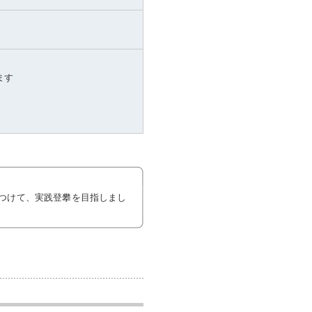
ます
つけて、実践登攀を目指しまし