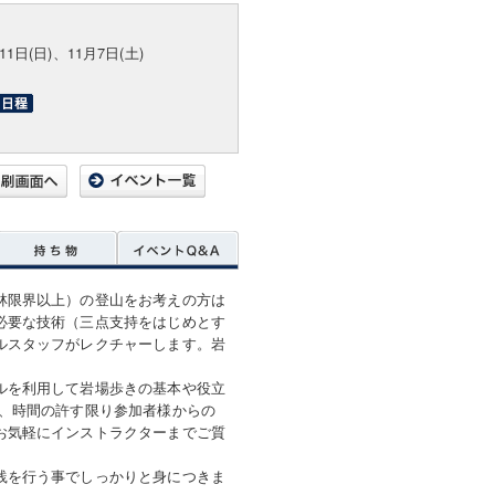
11日(日)、11月7日(土)
林限界以上）の登山をお考えの方は
必要な技術（三点支持をはじめとす
ルスタッフがレクチャーします。岩
。
ルを利用して岩場歩きの基本や役立
で、時間の許す限り参加者様からの
お気軽にインストラクターまでご質
践を行う事でしっかりと身につきま