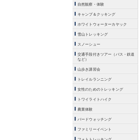
自然観察・体験
キャンプ＆クッキング
ホワイトウォーターカヤック
雪山トレッキング
スノーシュー
交通手段付きツアー（バス・鉄道
など）
山歩き講習会
トレイルランニング
女性のためのトレッキング
トワイライトハイク
農業体験
バードウォッチング
ファミリーイベント
フォトトレッキング