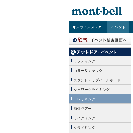
オンライン
ストア
イベント
ラフティング
カヌー＆カヤック
スタンドアップパドルボード
シャワークライミング
トレッキング
海外ツアー
サイクリング
クライミング