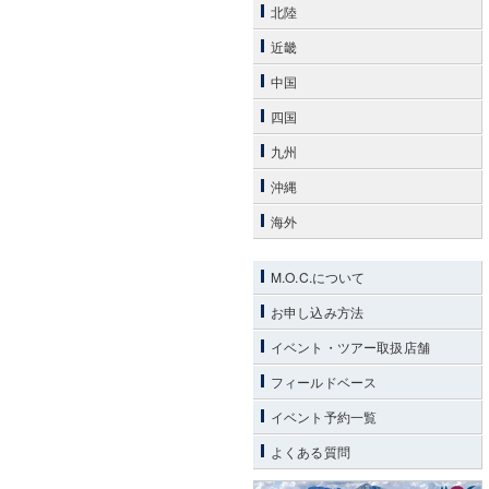
北陸
近畿
中国
四国
九州
沖縄
海外
M.O.C.について
お申し込み方法
イベント・ツアー取扱店舗
フィールドベース
イベント予約一覧
よくある質問