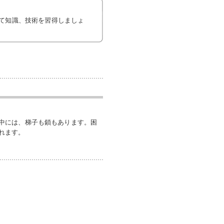
て知識、技術を習得しましょ
中には、梯子も鎖もあります。困
れます。