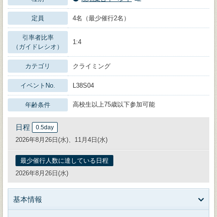
定員
4名（最少催行2名）
引率者比率
1:4
（ガイドレシオ）
カテゴリ
クライミング
イベントNo.
L38S04
高校生以上75歳以下参加可能
年齢条件
日程
0.5day
2026年8月26日(水)、11月4日(水)
最少催行人数に達している日程
2026年8月26日(水)
基本情報