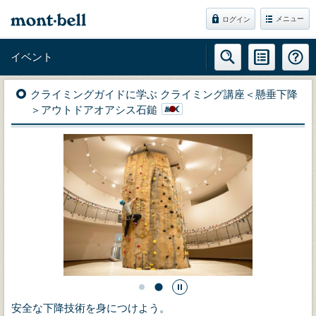
メニュー
ログイン
イベント
クライミングガイドに学ぶ クライミング講座＜懸垂下降
＞アウトドアオアシス石鎚
安全な下降技術を身につけよう。