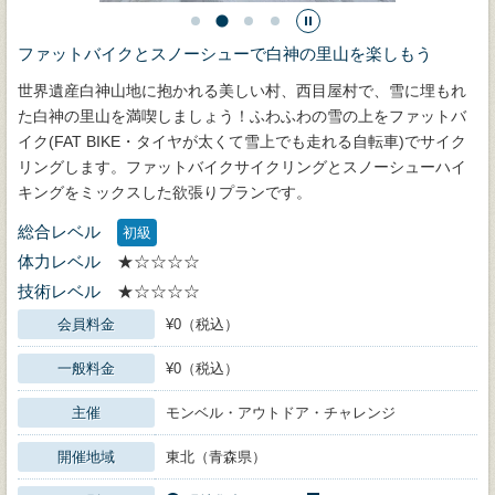
ファットバイクとスノーシューで白神の里山を楽しもう
世界遺産白神山地に抱かれる美しい村、西目屋村で、雪に埋もれ
た白神の里山を満喫しましょう！ふわふわの雪の上をファットバ
イク(FAT BIKE・タイヤが太くて雪上でも走れる自転車)でサイク
リングします。ファットバイクサイクリングとスノーシューハイ
キングをミックスした欲張りプランです。
総合レベル
初級
体力レベル
★☆☆☆☆
技術レベル
★☆☆☆☆
会員料金
¥0（税込）
一般料金
¥0（税込）
主催
モンベル・アウトドア・チャレンジ
開催地域
東北（青森県）