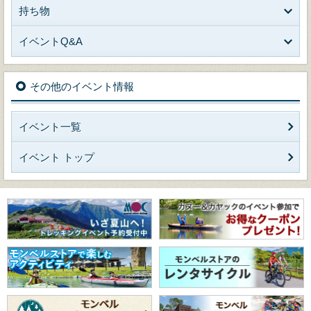
持ち物
イベントQ&A
その他のイベント情報
イベント一覧
イベント トップ