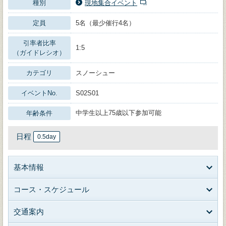
種別
現地集合イベント
定員
5名（最少催行4名）
引率者比率
1:5
（ガイドレシオ）
カテゴリ
スノーシュー
イベントNo.
S02S01
中学生以上75歳以下参加可能
年齢条件
日程
0.5day
基本情報
コース・スケジュール
交通案内