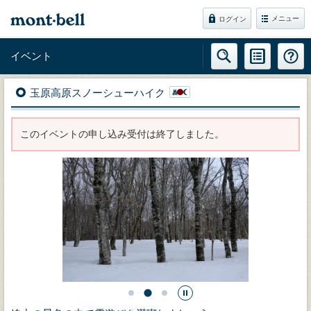
メニュー
ログイン
イベント
玉原高原スノーシューハイク
このイベントの申し込み受付は終了しました。