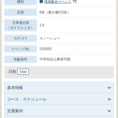
種別
現地集合イベント
定員
8名（最少催行5名）
引率者比率
1:8
（ガイドレシオ）
カテゴリ
スノーシュー
イベントNo.
S10S02
中学生以上参加可能
年齢条件
日程
1day
基本情報
コース・スケジュール
交通案内