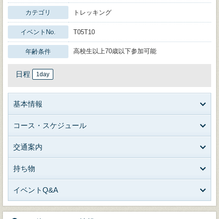
カテゴリ
トレッキング
イベントNo.
T05T10
高校生以上70歳以下参加可能
年齢条件
日程
1day
基本情報
コース・スケジュール
交通案内
持ち物
イベントQ&A