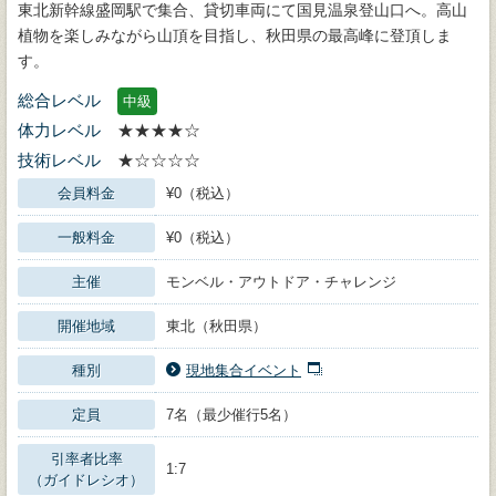
東北新幹線盛岡駅で集合、貸切車両にて国見温泉登山口へ。高山
植物を楽しみながら山頂を目指し、秋田県の最高峰に登頂しま
す。
総合レベル
中級
体力レベル
★★★★☆
技術レベル
★☆☆☆☆
会員料金
¥0（税込）
一般料金
¥0（税込）
主催
モンベル・アウトドア・チャレンジ
開催地域
東北（秋田県）
種別
現地集合イベント
定員
7名（最少催行5名）
引率者比率
1:7
（ガイドレシオ）