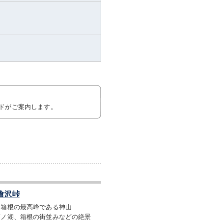
ドがご案内します。
倉沢峠
。箱根の最高峰である神山
芦ノ湖、箱根の街並みなどの絶景