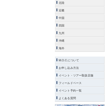
北陸
近畿
中国
四国
九州
沖縄
海外
M.O.C.について
お申し込み方法
イベント・ツアー取扱店舗
フィールドベース
イベント予約一覧
よくある質問