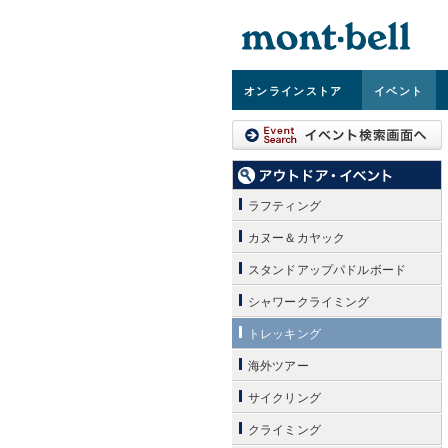
オンライン
ストア
イベント
ラフティング
カヌー＆カヤック
スタンドアップパドルボード
シャワークライミング
トレッキング
海外ツアー
サイクリング
クライミング