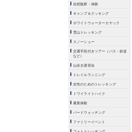
自然観察・体験
キャンプ＆クッキング
ホワイトウォーターカヤック
雪山トレッキング
スノーシュー
交通手段付きツアー（バス・鉄道
など）
山歩き講習会
トレイルランニング
女性のためのトレッキング
トワイライトハイク
農業体験
バードウォッチング
ファミリーイベント
フォトトレッキング