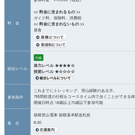
<< 料金に含まれるもの >>
ガイド料、保険料、消費税
料 金
<< 料金に含まれないもの >>
昼食
中級
体力レベル ★★★★☆
総合レベル
技術レベル ★☆☆☆☆
これまでにトレッキング、登山経験のある方。
7時間程度の行程をコースタイム内で歩くことができる
参加条件
開催日時点 18歳以上70歳以下参加可能
箱根登山電車 箱根湯本駅改札前
8:30
集 合