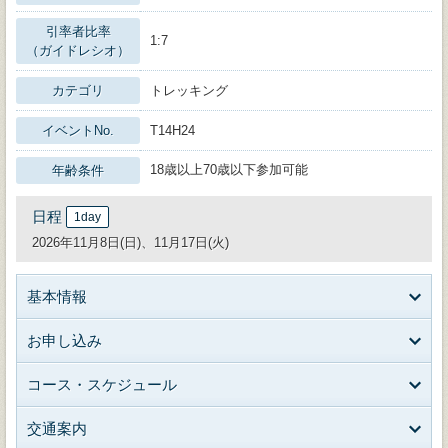
引率者比率
1:7
（ガイドレシオ）
カテゴリ
トレッキング
イベントNo.
T14H24
18歳以上70歳以下参加可能
年齢条件
日程
1day
2026年11月8日(日)、11月17日(火)
基本情報
お申し込み
コース・スケジュール
交通案内