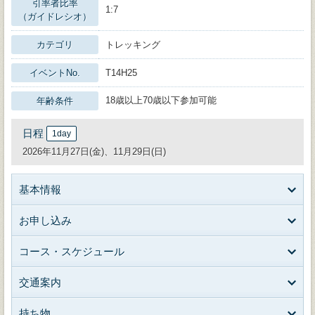
引率者比率
1:7
（ガイドレシオ）
カテゴリ
トレッキング
イベントNo.
T14H25
18歳以上70歳以下参加可能
年齢条件
日程
1day
2026年11月27日(金)、11月29日(日)
基本情報
お申し込み
コース・スケジュール
交通案内
持ち物