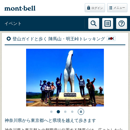
メニュー
ログイン
イベント
登山ガイドと歩く 陣馬山・明王峠トレッキング
神奈川県から東京都へと県境を越えて歩きます
神奈川県と東京都との都県境に位置する陣馬山は、広々とした山