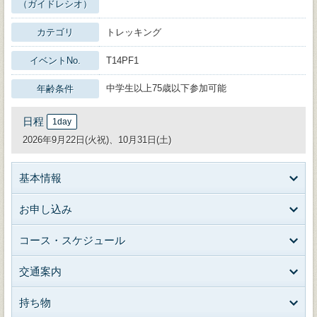
（ガイドレシオ）
カテゴリ
トレッキング
イベントNo.
T14PF1
中学生以上75歳以下参加可能
年齢条件
日程
1day
2026年9月22日(火祝)、10月31日(土)
基本情報
お申し込み
コース・スケジュール
交通案内
持ち物