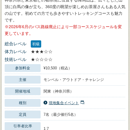
頂に白馬の像が立ち、360度の眺望が楽しめお茶屋さんもある人気
の山です。初めての方でも歩きやすいトレッキングコースも魅力
です。
2026年6月のバス路線廃止により一部コーススケジュールを変
更しています。
総合レベル
初級
体力レベル
★★★☆☆
技術レベル
★☆☆☆☆
参加料金
¥10,500（税込）
主催
モンベル・アウトドア・チャレンジ
開催地域
関東（神奈川県）
種別
現地集合イベント
定員
7名（最少催行5名）
引率者比率
1:7