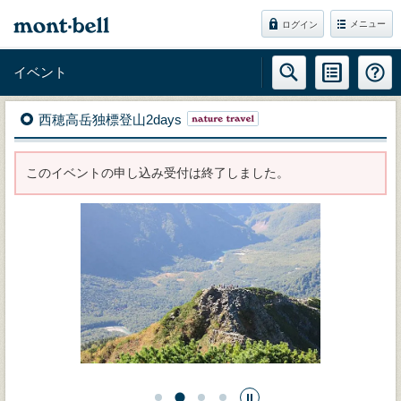
メニュー
ログイン
イベント
西穂高岳独標登山2days
このイベントの申し込み受付は終了しました。