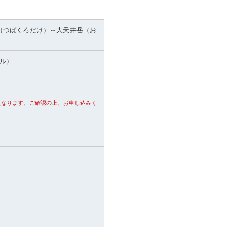
（つばくろだけ）～大天井岳（お
トル）
異なります。ご確認の上、お申し込みく