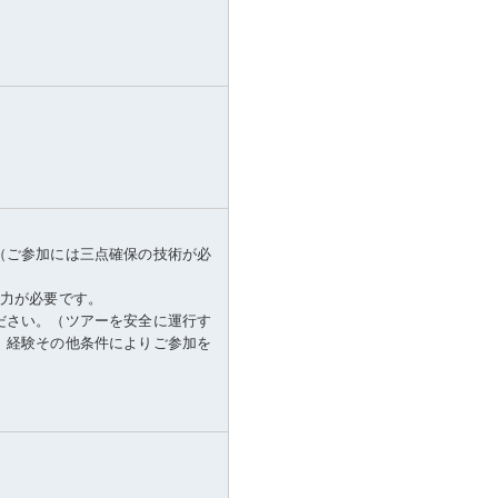
（ご参加には三点確保の技術が必
体力が必要です。
ださい。（ツアーを安全に運行す
、経験その他条件によりご参加を