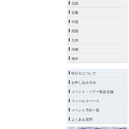
北陸
近畿
中国
四国
九州
沖縄
海外
M.O.C.について
お申し込み方法
イベント・ツアー取扱店舗
フィールドベース
イベント予約一覧
よくある質問