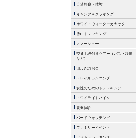
自然観察・体験
キャンプ＆クッキング
ホワイトウォーターカヤック
雪山トレッキング
スノーシュー
交通手段付きツアー（バス・鉄道
など）
山歩き講習会
トレイルランニング
女性のためのトレッキング
トワイライトハイク
農業体験
バードウォッチング
ファミリーイベント
フォトトレッキング