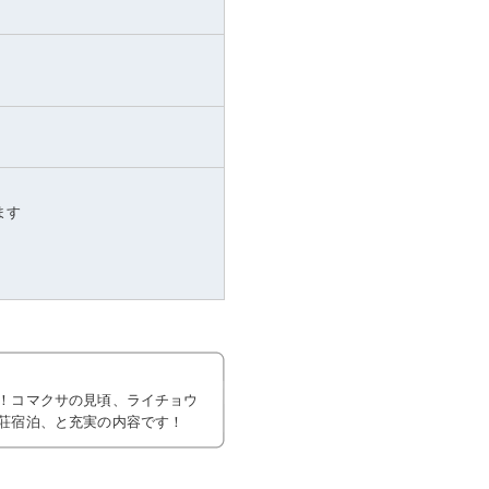
ます
！コマクサの見頃、ライチョウ
荘宿泊、と充実の内容です！