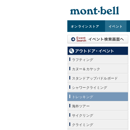
オンライン
ストア
イベント
ラフティング
カヌー＆カヤック
スタンドアップパドルボード
シャワークライミング
トレッキング
海外ツアー
サイクリング
クライミング