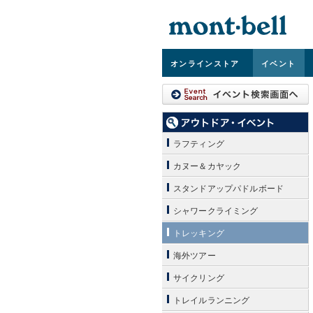
オンライン
ストア
イベント
ラフティング
カヌー＆カヤック
スタンドアップパドルボード
シャワークライミング
トレッキング
海外ツアー
サイクリング
トレイルランニング