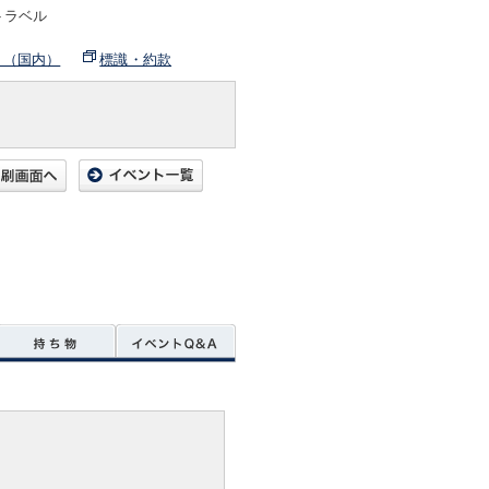
トラベル
ト（国内）
標識・約款