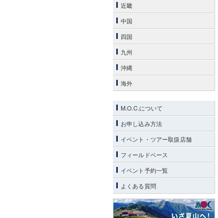
近畿
中国
四国
九州
沖縄
海外
M.O.C.について
お申し込み方法
イベント・ツアー取扱店舗
フィールドベース
イベント予約一覧
よくある質問