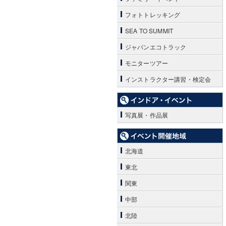
フォトトレッキング
SEA TO SUMMIT
ジャパンエコトラック
モニターツアー
インストラクター講習・検定会
写真展・作品展
北海道
東北
関東
中部
北陸