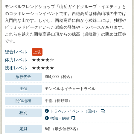
モンベルフレンドショップ「山岳ガイドグループ・イエティ」と
のコラボレーションイベントです。西穂高岳は穂高山域の中では
入門的な山です。しかし、西穂高岳に向かう稜線上には、独標や
ピラミッドピークといった岩峰の登降やトラバースがあります。
これらを越えた西穂高岳山頂からの穂高（岩峰群）の眺めは圧巻
です。
総合レベル
上級
体力レベル
★★★★☆
技術レベル
★★★★★
旅行代金
¥64,000（税込）
主催
モンベルネイチャートラベル
開催地域
中部（長野県）
トラベル･イベント（国内）
種別
標識・約款
定員
5名（最少催行3名）