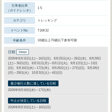
引率者比率
1:5
（ガイドレシオ）
カテゴリ
トレッキング
イベントNo.
T16K32
18歳以上70歳以下参加可能
年齢条件
日程
2days
2026年8月15日(土)～16日(日)、8月25日(火)～26日(水)、8月29日
(土)～30日(日)、8月31日(月)～9月1日(火)、9月12日(土)～13日
(日)、9月16日(水)～17日(木)、9月26日(土)～27日(日)、9月28日
(月)～29日(火)、10月3日(土)～4日(日)
最少催行人数に達している日程
2026年9月16日(水)～17日(木)
中止が決定している日程
2026年8月15日(土)～16日(日)