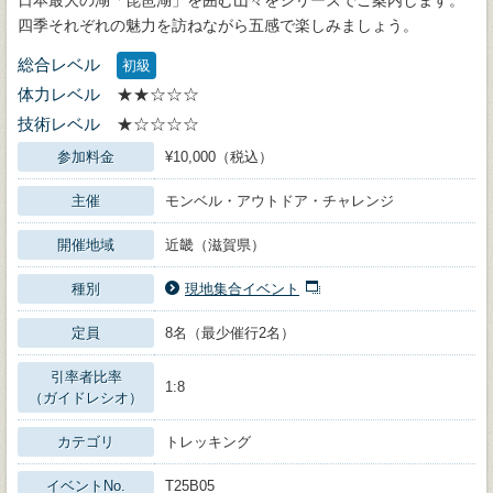
四季それぞれの魅力を訪ねながら五感で楽しみましょう。
総合レベル
初級
体力レベル
★★☆☆☆
技術レベル
★☆☆☆☆
参加料金
¥10,000（税込）
主催
モンベル・アウトドア・チャレンジ
開催地域
近畿（滋賀県）
種別
現地集合イベント
定員
8名（最少催行2名）
引率者比率
1:8
（ガイドレシオ）
カテゴリ
トレッキング
イベントNo.
T25B05