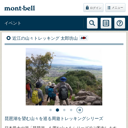
メニュー
ログイン
イベント
近江の山々トレッキング 太郎坊山
琵琶湖を望む山々を巡る周遊トレッキングシリーズ
日本最大の湖「琵琶湖」を囲む山々をシリーズでご案内します。