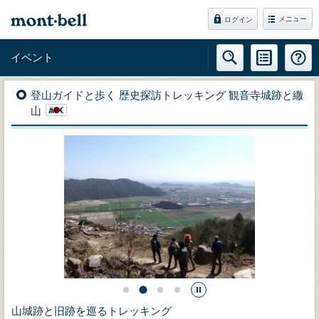
メニュー
ログイン
イベント
登山ガイドと歩く 歴史探訪トレッキング 観音寺城跡と繖
山
山城跡と旧跡を巡るトレッキング