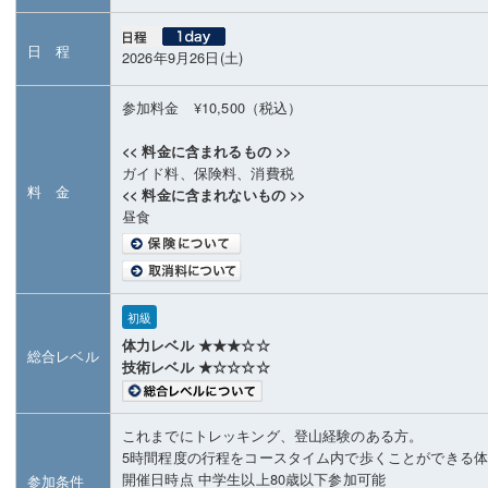
日 程
2026年9月26日(土)
参加料金 ¥10,500（税込）
<< 料金に含まれるもの >>
ガイド料、保険料、消費税
料 金
<< 料金に含まれないもの >>
昼食
初級
体力レベル ★★★☆☆
総合レベル
技術レベル ★☆☆☆☆
これまでにトレッキング、登山経験のある方。
5時間程度の行程をコースタイム内で歩くことができる
開催日時点 中学生以上80歳以下参加可能
参加条件