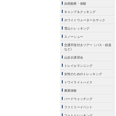
自然観察・体験
キャンプ＆クッキング
ホワイトウォーターカヤック
雪山トレッキング
スノーシュー
交通手段付きツアー（バス・鉄道
など）
山歩き講習会
トレイルランニング
女性のためのトレッキング
トワイライトハイク
農業体験
バードウォッチング
ファミリーイベント
フォトトレッキング