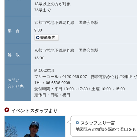
18歳以上の方が対象
75歳まで
京都市営地下鉄烏丸線 国際会館駅
9:30
集 合
京都市営地下鉄烏丸線 国際会館駅
解 散
15:30
M.O.C本部
フリーコール：0120-936-007 携帯電話からはご利用
お問い
TEL：06-6538-0208
合わせ先
受付時間：平日 10:00～17:30 / 土曜 10:00～15:00
定休日：日曜・祝日
イベントスタッフより
スタッフより一言
地図読みの知識を深めて登山をも