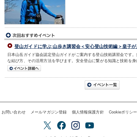
登山ガイドに学ぶ 山歩き講習会＜安心登山技術編＞皇子が
日本山岳ガイド協会認定登山ガイドがご案内する登山技術講習会です。
な結び方、その活用方法を学びます。安全登山に繋がる知識と技術を身
お問い合わせ
メールマガジン登録
個人情報保護方針
Cookieポリシ