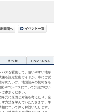
ンパスを駆使して、迷いやすい地形
技術を認定登山ガイドが丁寧にご説
確かめたい方、地図読みの技術をも
地図やコンパスについて知識のない
へご参加ください。
図を元に原因と対策を考えたり、全
出す方法を学んでいただきます。午
情報について深く解説いたします。
とより地図読みの理解が深まりま