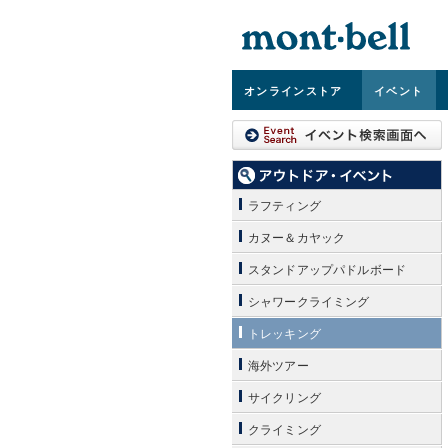
オンライン
ストア
イベント
ラフティング
カヌー＆カヤック
スタンドアップパドルボード
シャワークライミング
トレッキング
海外ツアー
サイクリング
クライミング