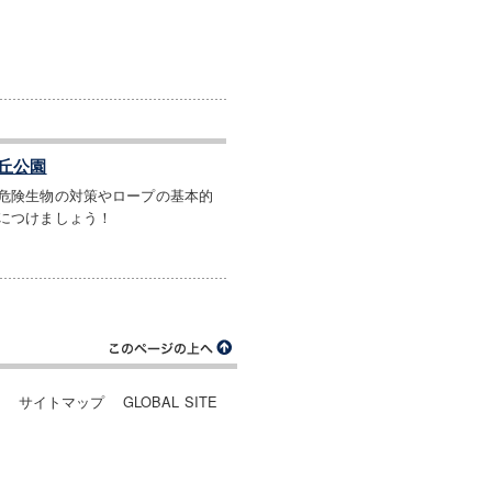
丘公園
危険生物の対策やロープの基本的
につけましょう！
ー
サイトマップ
GLOBAL SITE