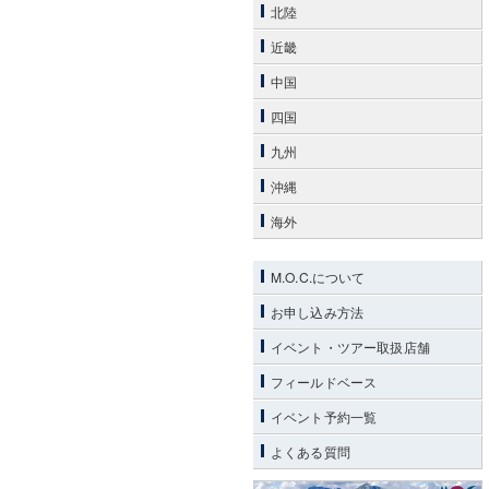
北陸
近畿
中国
四国
九州
沖縄
海外
M.O.C.について
お申し込み方法
イベント・ツアー取扱店舗
フィールドベース
イベント予約一覧
よくある質問